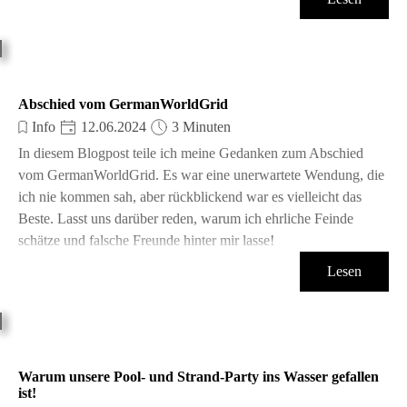
Abschied vom GermanWorldGrid
Info
12.06.2024
3 Minuten
In diesem Blogpost teile ich meine Gedanken zum Abschied
vom GermanWorldGrid. Es war eine unerwartete Wendung, die
ich nie kommen sah, aber rückblickend war es vielleicht das
Beste. Lasst uns darüber reden, warum ich ehrliche Feinde
schätze und falsche Freunde hinter mir lasse!
Lesen
Warum unsere Pool- und Strand-Party ins Wasser gefallen
ist!