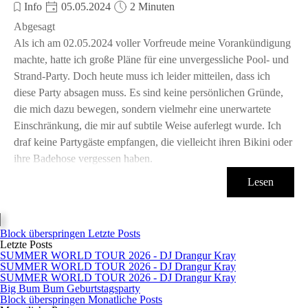
Info
05.05.2024
2 Minuten
Abgesagt
Als ich am 02.05.2024 voller Vorfreude meine Vorankündigung
machte, hatte ich große Pläne für eine unvergessliche Pool- und
Strand-Party. Doch heute muss ich leider mitteilen, dass ich
diese Party absagen muss. Es sind keine persönlichen Gründe,
die mich dazu bewegen, sondern vielmehr eine unerwartete
Einschränkung, die mir auf subtile Weise auferlegt wurde. Ich
draf keine Partygäste empfangen, die vielleicht ihren Bikini oder
ihre Badehose vergessen haben.
Lesen
Block überspringen Letzte Posts
Letzte Posts
SUMMER WORLD TOUR 2026 - DJ Drangur Kray
SUMMER WORLD TOUR 2026 - DJ Drangur Kray
SUMMER WORLD TOUR 2026 - DJ Drangur Kray
Big Bum Bum Geburtstagsparty
Block überspringen Monatliche Posts