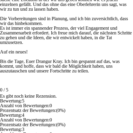
einzelnen gefällt. Und das ohne das eine Oberlehrerin uns sagt, was
wir zu tun und zu lassen haben.
Die Vorbereitungen sind in Planung, und ich bin zuversichtlich, dass
wir das hinbekommen.
Es ist immer ein spannender Prozess, der viel Engagement und
Zusammenarbeit erfordert. Ich freue mich darauf, die nächsten Schritte
zu gehen und die Ideen, die wir entwickelt haben, in die Tat
umzusetzen.
Auf ein neues!
Bis die Tage, Euer Drangur Kray. Ich bin gespannt auf das, was
kommt, und hoffe, dass wir bald die Möglichkeit haben, uns
auszutauschen und unsere Fortschritte zu teilen.
0
/
5
Es gibt noch keine Rezension.
Bewertung:
5
Anzahl von Bewertungen:
0
Prozentsatz der Bewertungen:
(0%)
Bewertung:
4
Anzahl von Bewertungen:
0
Prozentsatz der Bewertungen:
(0%)
Bewertung:
3