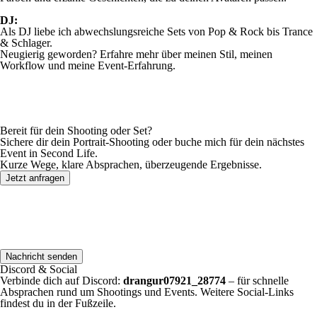
DJ:
Als DJ liebe ich abwechslungsreiche Sets von Pop & Rock bis Trance
& Schlager.
Neugierig geworden? Erfahre mehr über meinen Stil, meinen
Workflow und meine Event-Erfahrung.
Bereit für dein Shooting oder Set?
Sichere dir dein Portrait-Shooting oder buche mich für dein nächstes
Event in Second Life.
Kurze Wege, klare Absprachen, überzeugende Ergebnisse.
Jetzt anfragen
Nachricht senden
Discord & Social
Verbinde dich auf Discord:
drangur07921_28774
– für schnelle
Absprachen rund um Shootings und Events. Weitere Social-Links
findest du in der Fußzeile.