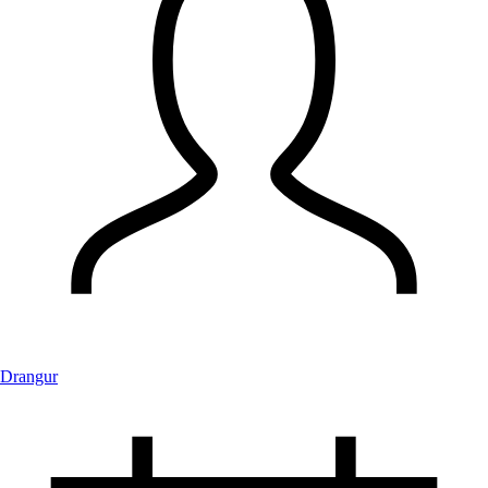
Drangur