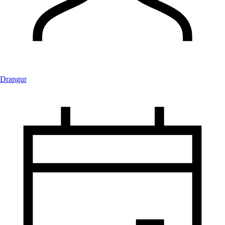
Drangur