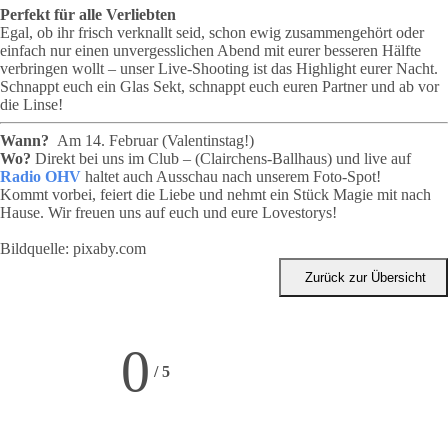
Perfekt für alle Verliebten
Egal, ob ihr frisch verknallt seid, schon ewig zusammengehört oder
einfach nur einen unvergesslichen Abend mit eurer besseren Hälfte
verbringen wollt – unser Live-Shooting ist das Highlight eurer Nacht.
Schnappt euch ein Glas Sekt, schnappt euch euren Partner und ab vor
die Linse!
Wann?
Am 14. Februar (Valentinstag!)
Wo?
Direkt bei uns im Club – (Clairchens-Ballhaus) und live auf
Radio
OHV
haltet auch Ausschau nach unserem Foto-Spot!
Kommt vorbei, feiert die Liebe und nehmt ein Stück Magie mit nach
Hause. Wir freuen uns auf euch und eure Lovestorys!
Bildquelle: pixaby.com
Zurück zur Übersicht
0
/
5