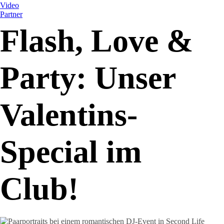
Video
Partner
Flash, Love &
Party: Unser
Valentins-
Special im
Club!