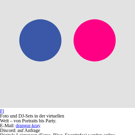
Fl
Foto und DJ-Sets in der virtuellen
Welt – von Portraits bis Party.
E-Mail:
drangur-kray
Discord: auf Anfrage