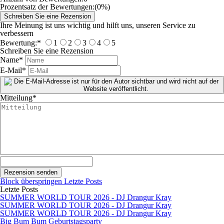
Prozentsatz der Bewertungen:
(0%)
Ihre Meinung ist uns wichtig und hilft uns, unseren Service zu
verbessern
Bewertung:
*
1
2
3
4
5
Schreiben Sie eine Rezension
Name
*
E-Mail
*
Mitteilung
*
Block überspringen Letzte Posts
Letzte Posts
SUMMER WORLD TOUR 2026 - DJ Drangur Kray
SUMMER WORLD TOUR 2026 - DJ Drangur Kray
SUMMER WORLD TOUR 2026 - DJ Drangur Kray
Big Bum Bum Geburtstagsparty