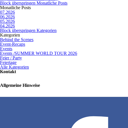
Block überspringen Monatliche Posts
Monatliche Posts
07.2026
06.2026
05.2026
04.2026
Block überspringen Kategorien
Kategorien
Behind the Scenes
Event-Recaps
Events
Events /SUMMER WORLD TOUR 2026
Feier / Party
Feiertage
Alle Kategorien
Kontakt
Allgemeine Hinweise