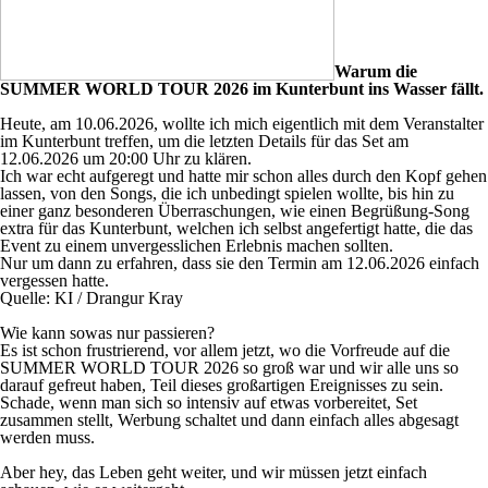
Warum die
SUMMER WORLD TOUR 2026 im Kunterbunt ins Wasser fällt.
Heute, am 10.06.2026, wollte ich mich eigentlich mit dem Veranstalter
im Kunterbunt treffen, um die letzten Details für das Set am
12.06.2026 um 20:00 Uhr zu klären.
Ich war echt aufgeregt und hatte mir schon alles durch den Kopf gehen
lassen, von den Songs, die ich unbedingt spielen wollte, bis hin zu
einer ganz besonderen Überraschungen, wie einen Begrüßung-Song
extra für das Kunterbunt, welchen ich selbst angefertigt hatte, die das
Event zu einem unvergesslichen Erlebnis machen sollten.
Nur um dann zu erfahren, dass sie den Termin am 12.06.2026 einfach
vergessen hatte.
Quelle: KI / Drangur Kray
Wie kann sowas nur passieren?
Es ist schon frustrierend, vor allem jetzt, wo die Vorfreude auf die
SUMMER WORLD TOUR 2026 so groß war und wir alle uns so
darauf gefreut haben, Teil dieses großartigen Ereignisses zu sein.
Schade, wenn man sich so intensiv auf etwas vorbereitet, Set
zusammen stellt, Werbung schaltet und dann einfach alles abgesagt
werden muss.
Aber hey, das Leben geht weiter, und wir müssen jetzt einfach