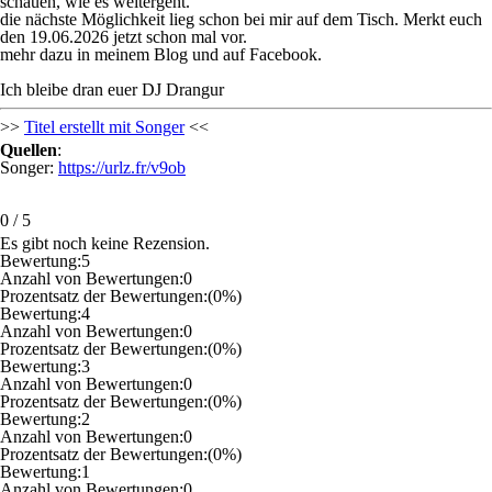
schauen, wie es weitergeht.
die nächste Möglichkeit lieg schon bei mir auf dem Tisch. Merkt euch
den 19.06.2026 jetzt schon mal vor.
mehr dazu in meinem Blog und auf Facebook.
Ich bleibe dran euer DJ Drangur
>>
Titel erstellt mit Songer
<<
Quellen
:
Songer:
https://urlz.fr/v9ob
0
/
5
Es gibt noch keine Rezension.
Bewertung:
5
Anzahl von Bewertungen:
0
Prozentsatz der Bewertungen:
(0%)
Bewertung:
4
Anzahl von Bewertungen:
0
Prozentsatz der Bewertungen:
(0%)
Bewertung:
3
Anzahl von Bewertungen:
0
Prozentsatz der Bewertungen:
(0%)
Bewertung:
2
Anzahl von Bewertungen:
0
Prozentsatz der Bewertungen:
(0%)
Bewertung:
1
Anzahl von Bewertungen:
0