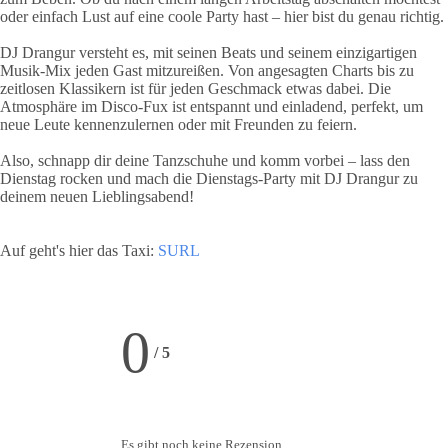
oder einfach Lust auf eine coole Party hast – hier bist du genau richtig.
DJ Drangur versteht es, mit seinen Beats und seinem einzigartigen
Musik-Mix jeden Gast mitzureißen. Von angesagten Charts bis zu
zeitlosen Klassikern ist für jeden Geschmack etwas dabei. Die
Atmosphäre im Disco-Fux ist entspannt und einladend, perfekt, um
neue Leute kennenzulernen oder mit Freunden zu feiern.
Also, schnapp dir deine Tanzschuhe und komm vorbei – lass den
Dienstag rocken und mach die Dienstags-Party mit DJ Drangur zu
deinem neuen Lieblingsabend!
Auf geht's hier das Taxi:
SURL
0
/
5
Es gibt noch keine Rezension.